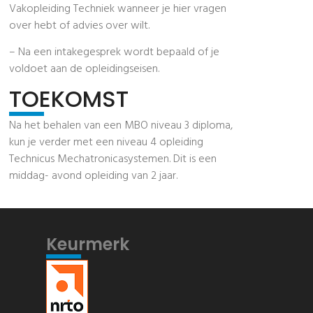
Vakopleiding Techniek wanneer je hier vragen
over hebt of advies over wilt.
– Na een intakegesprek wordt bepaald of je
voldoet aan de opleidingseisen.
TOEKOMST
Na het behalen van een MBO niveau 3 diploma,
kun je verder met een niveau 4 opleiding
Technicus Mechatronicasystemen. Dit is een
middag- avond opleiding van 2 jaar.
Keurmerk