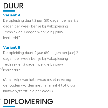
DUUR
Variant A
De opleiding duurt 3 jaar (80 dagen per jaar). 2
dagen per week ben je bij Vakopleiding
Techniek en 3 dagen werk je bij jouw
leerbedrijf.
Variant B
De opleiding duurt 2 jaar (80 dagen per jaar) 2
dagen per week ben je bij Vakopleiding
Techniek en 3 dagen werk je bij jouw
of
leerbedrijf.
(Afhankelijk van het niveau moet rekening
gehouden worden met minimaal 4 tot 6 uur
huiswerk/zelfstudie per week.)
,
DIPLOMERING