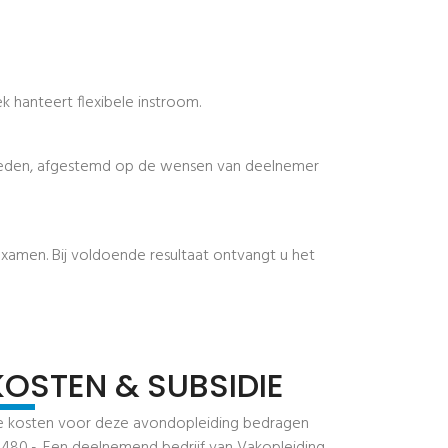
ek hanteert flexibele instroom.
bieden, afgestemd op de wensen van deelnemer
examen. Bij voldoende resultaat ontvangt u het
KOSTEN & SUBSIDIE
e kosten voor deze avondopleiding bedragen