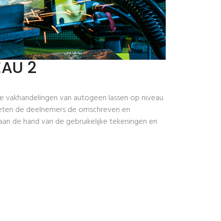
EAU 2
ge vakhandelingen van autogeen lassen op niveau
 moeten de deelnemers de omschreven en
aan de hand van de gebruikelijke tekeningen en