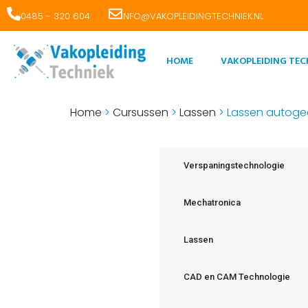
0485 - 320 604
INFO@VAKOPLEIDINGTECHNIEK.NL
HOME
VAKOPLEIDING TEC
Home
>
Cursussen
>
Lassen
>
Lassen autoge
Verspaningstechnologie
Mechatronica
Lassen
CAD en CAM Technologie