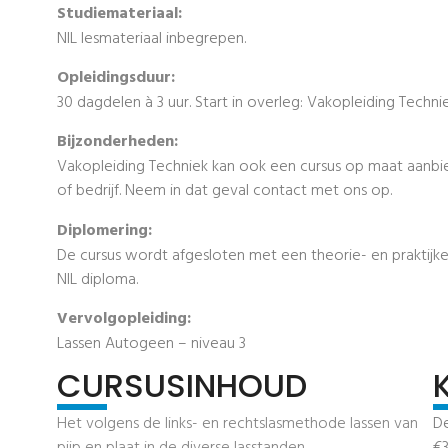
Studiemateriaal:
NIL lesmateriaal inbegrepen.
Opleidingsduur:
30 dagdelen à 3 uur. Start in overleg: Vakopleiding Techni
Bijzonderheden:
Vakopleiding Techniek kan ook een cursus op maat aan
of bedrijf. Neem in dat geval contact met ons op.
Diplomering:
De cursus wordt afgesloten met een theorie- en praktijk
NIL diploma.
Vervolgopleiding:
Lassen Autogeen – niveau 3
CURSUSINHOUD
Het volgens de links- en rechtslasmethode lassen van
D