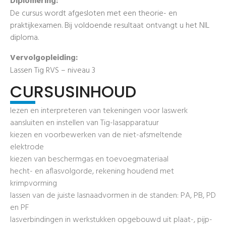
Diplomering:
De cursus wordt afgesloten met een theorie- en
praktijkexamen. Bij voldoende resultaat ontvangt u het NIL
diploma.
Vervolgopleiding:
Lassen Tig RVS – niveau 3
CURSUSINHOUD
lezen en interpreteren van tekeningen voor laswerk
aansluiten en instellen van Tig-lasapparatuur
kiezen en voorbewerken van de niet-afsmeltende
elektrode
kiezen van beschermgas en toevoegmateriaal
hecht- en aflasvolgorde, rekening houdend met
krimpvorming
lassen van de juiste lasnaadvormen in de standen: PA, PB, PD
en PF
lasverbindingen in werkstukken opgebouwd uit plaat-, pijp-