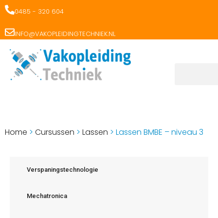
0485 - 320 604
INFO@VAKOPLEIDINGTECHNIEK.NL
Home
>
Cursussen
>
Lassen
>
Lassen BMBE – niveau 3
Verspaningstechnologie
Mechatronica