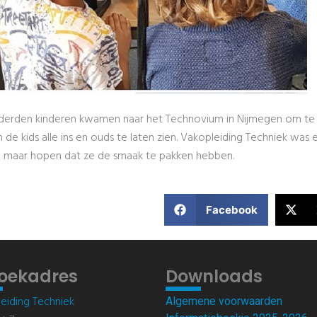
erden kinderen kwamen naar het Technovium in Nijmegen om te p
de kids alle ins en ouds te laten zien. Vakopleiding Techniek was 
Nu maar hopen dat ze de smaak te pakken hebben.
Facebook
oekadres
Downloads
eiding Techniek
Algemene voorwaarden