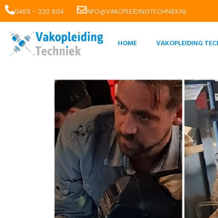
0485 - 320 604
INFO@VAKOPLEIDINGTECHNIEK.NL
HOME
VAKOPLEIDING TEC