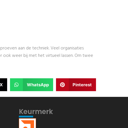
roeven aan de techniek. Veel organisaties
er ook weer bij met het virtueel lassen. Om twee
X
WhatsApp
Pinterest
Keurmerk