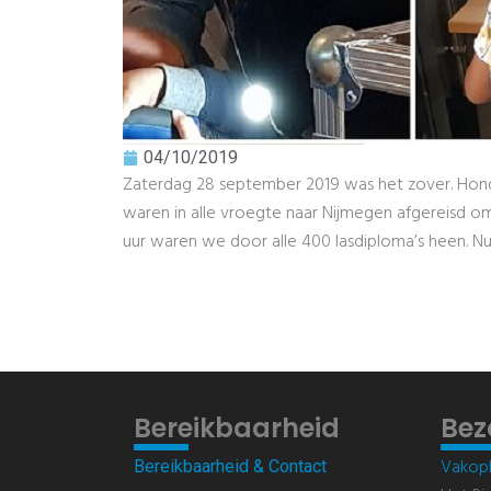
04/10/2019
Zaterdag 28 september 2019 was het zover. Hond
waren in alle vroegte naar Nijmegen afgereisd om 
uur waren we door alle 400 lasdiploma’s heen. 
Bereikbaarheid
Bez
Vakopl
Bereikbaarheid & Contact