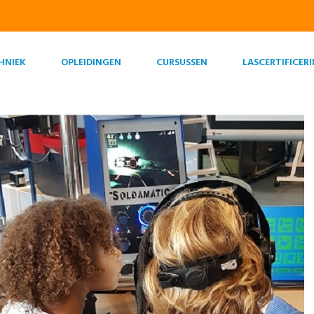
HNIEK
OPLEIDINGEN
CURSUSSEN
LASCERTIFICER